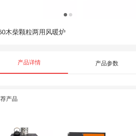
260木柴颗粒两用风暖炉
产品详情
产品参数
推荐产品